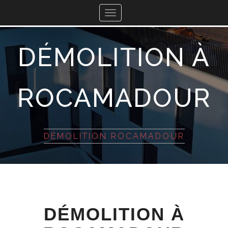
Toggle
navigation
DÉMOLITION À
ROCAMADOUR
DÉMOLITION ROCAMADOUR
DÉMOLITION À