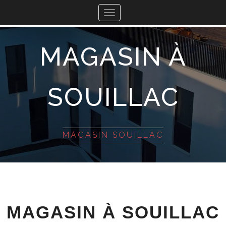
Toggle
navigation
MAGASIN À
SOUILLAC
MAGASIN SOUILLAC
MAGASIN À SOUILLAC