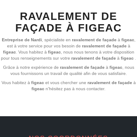
RAVALEMENT DE
FAÇADE À FIGEAC
Entreprise de Nardi
, spécialiste en
ravalement de façade
à
figeac
,
est à votre service pour vos besoin de
ravalement de façade
à
figeac
. Vous habitez à
figeac
, nous nous tenons à votre disposition
pour tous renseignements sur votre
ravalement de façade
à
figeac
.
Grâce à notre expérience de
ravalement de façade
à
figeac
, nous
vous fournissons un travail de qualité afin de vous satisfaire.
Vous habitez à
figeac
et vous chercher une
ravalement de façade
à
figeac
n'hésitez pas à nous contacter.