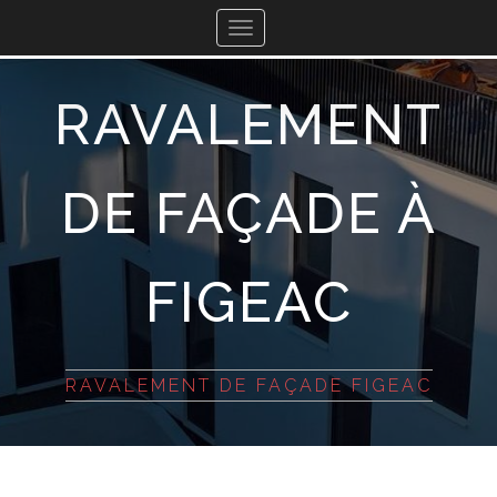
Toggle
navigation
RAVALEMENT
DE FAÇADE À
FIGEAC
RAVALEMENT DE FAÇADE FIGEAC