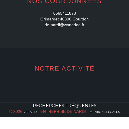
NOS COORDONNÉES
0565411873
Grimardet 46300 Gourdon
de-nardi@wanadoo.fr
NOTRE ACTIVITÉ
RECHERCHES FRÉQUENTES
© 2026
- ENTREPRISE DE NARDI -
VISTALID
MENTIONS LÉGALES