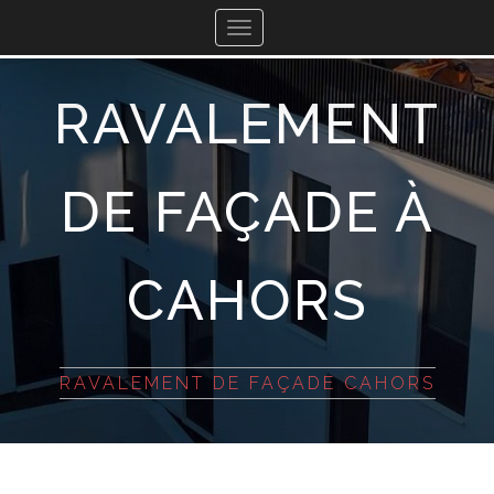
Toggle
navigation
RAVALEMENT
DE FAÇADE À
CAHORS
RAVALEMENT DE FAÇADE CAHORS