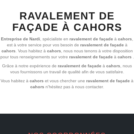
RAVALEMENT DE
FAÇADE À CAHORS
Entreprise de Nardi
, spécialiste en
ravalement de façade
à
cahors
,
est à votre service pour vos besoin de
ravalement de façade
à
cahors
. Vous habitez à
cahors
, nous nous tenons à votre disposition
pour tous renseignements sur votre
ravalement de façade
à
cahors
.
Grâce à notre expérience de
ravalement de façade
à
cahors
, nous
vous fournissons un travail de qualité afin de vous satisfaire.
Vous habitez à
cahors
et vous chercher une
ravalement de façade
à
cahors
n'hésitez pas à nous contacter.