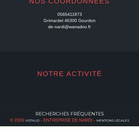
NOS COORDONNÉES
0565411873
Grimardet 46300 Gourdon
de-nardi@wanadoo.fr
NOTRE ACTIVITÉ
RECHERCHES FRÉQUENTES
© 2026
- ENTREPRISE DE NARDI -
VISTALID
MENTIONS LÉGALES